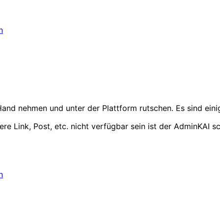
n
and nehmen und unter der Plattform rutschen. Es sind ei
re Link, Post, etc. nicht verfügbar sein ist der AdminKAI s
n