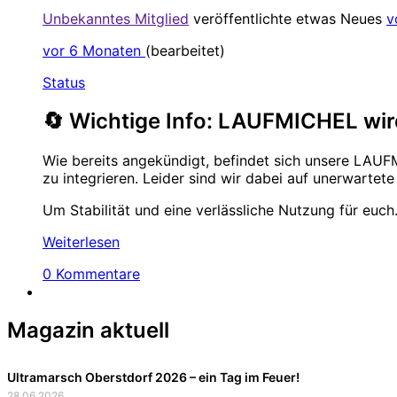
Unbekanntes Mitglied
veröffentlichte etwas Neues
v
vor 6 Monaten
(bearbeitet)
Status
🔄 Wichtige Info: LAUFMICHEL wir
Wie bereits angekündigt, befindet sich unsere LAU
zu integrieren. Leider sind wir dabei auf unerwartete
Um Stabilität und eine verlässliche Nutzung für euc
Weiterlesen
0 Kommentare
Magazin aktuell
Ultramarsch Oberstdorf 2026 – ein Tag im Feuer!
28.06.2026