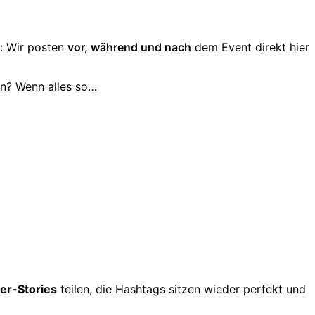
t: Wir posten
vor, während und nach
dem Event direkt hier
en? Wenn alles so…
r-Stories
teilen, die Hashtags sitzen wieder perfekt und