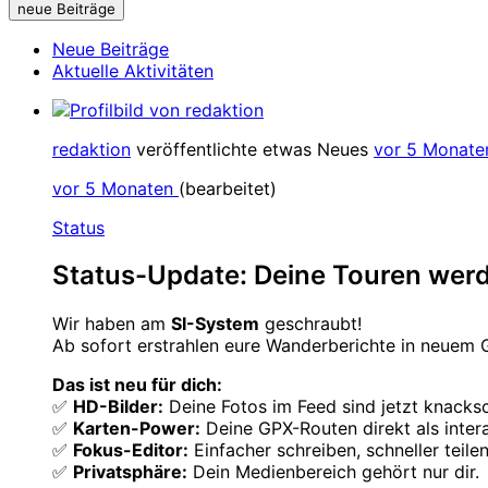
neue Beiträge
Neue Beiträge
Aktuelle Aktivitäten
redaktion
veröffentlichte etwas Neues
vor 5 Monate
vor 5 Monaten
(bearbeitet)
Status
Status-Update: Deine Touren wer
Wir haben am
SI-System
geschraubt!
Ab sofort erstrahlen eure Wanderberichte in neuem G
Das ist neu für dich:
✅
HD-Bilder:
Deine Fotos im Feed sind jetzt knacksc
✅
Karten-Power:
Deine GPX-Routen direkt als intera
✅
Fokus-Editor:
Einfacher schreiben, schneller teilen
✅
Privatsphäre:
Dein Medienbereich gehört nur dir.