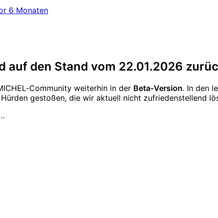
or 6 Monaten
d auf den Stand vom 22.01.2026 zurü
FMICHEL‑Community weiterhin in der
Beta‑Version
. In den 
 Hürden gestoßen, die wir aktuell nicht zufriedenstellend l
h…