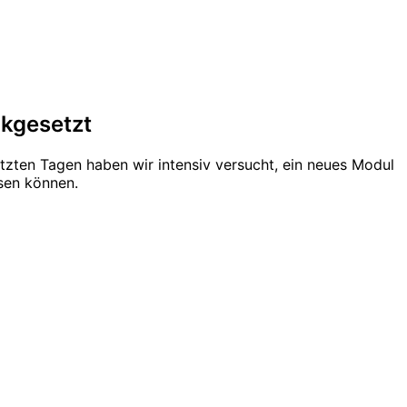
ckgesetzt
letzten Tagen haben wir intensiv versucht, ein neues Modul
ösen können.