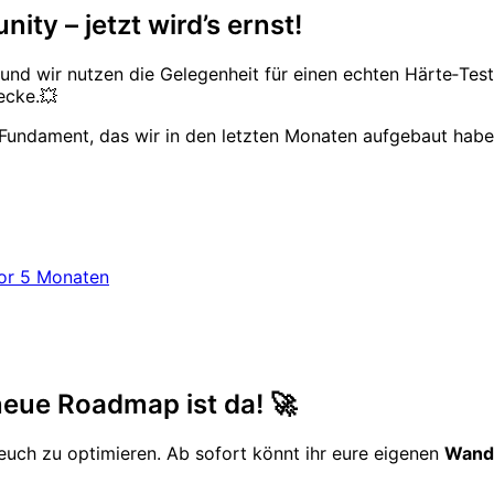
ty – jetzt wird’s ernst!
und wir nutzen die Gelegenheit für einen echten Härte‑Tes
ecke.💥
 Fundament, das wir in den letzten Monaten aufgebaut hab
or 5 Monaten
neue Roadmap ist da! 🚀
euch zu optimieren. Ab sofort könnt ihr eure eigenen
Wande