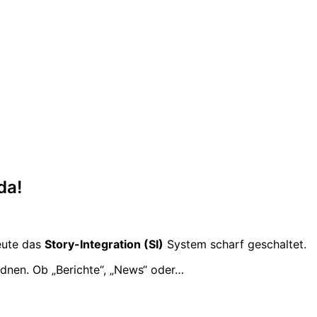
da!
heute das
Story-Integration (SI)
System scharf geschaltet.
dnen. Ob „Berichte“, „News“ oder…