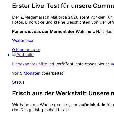
Erster Live‑Test für unsere Communi
Der 🎒Megamarsch Mallorca 2026 steht vor der Tür, 
Fotos, Eindrücke und kleine Geschichten von der Str
Für uns ist das der Moment der Wahrheit:
Hält das
Weiterlesen
0 Kommentare
Unbekanntes Mitglied
veröffentlichte etwas Neues
v
vor 5 Monaten
(bearbeitet)
Status
Frisch aus der Werkstatt: Unsere 
Wir haben die Woche genutzt, um
laufmichel.de
für 
das Design ist geschärft. 🥾✨