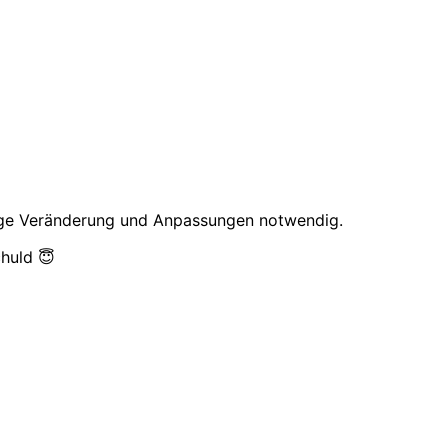
nige Veränderung und Anpassungen notwendig.
chuld 😇