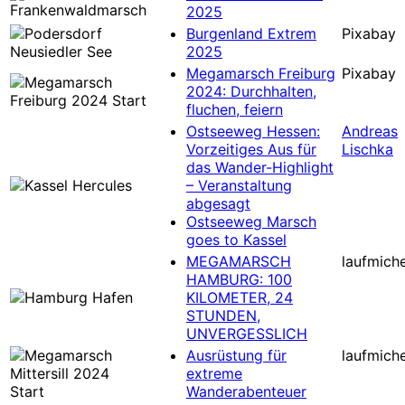
2025
Burgenland Extrem
Pixabay
2025
Megamarsch Freiburg
Pixabay
2024: Durchhalten,
fluchen, feiern
Ostseeweg Hessen:
Andreas
Vorzeitiges Aus für
Lischka
das Wander-Highlight
– Veranstaltung
abgesagt
Ostseeweg Marsch
goes to Kassel
MEGAMARSCH
laufmiche
HAMBURG: 100
KILOMETER, 24
STUNDEN,
UNVERGESSLICH
Ausrüstung für
laufmiche
extreme
Wanderabenteuer