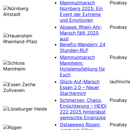
Mammutmarsch
Pixabay
Nürnberg 2025: Ein
Event der Extreme
und Emotionen
Absage: Rhein-Ahr-
Pixabay
Marsch fällt 2025
aus!
Benefiz-Wandern: 24
Stunden-RLP
Mammutmarsch
Pixabay
Mannheim:
Hotelempfehlung für
Euch
Glück-Auf-Marsch
laufmiche
Essen 2.0 – Neuer
Starttermin!
Schmerzen, Chaos,
Pixabay
Ernüchterung – HEIDI
222 2025 hinterlässt
gemischte Eindrücke
Ostseeweg Rügen:
Pixabay