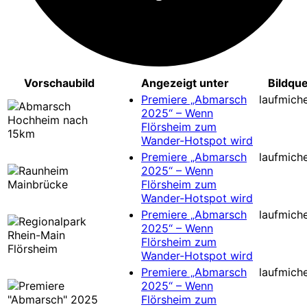
Vorschaubild
Angezeigt unter
Bildque
Premiere „Abmarsch
laufmiche
2025“ – Wenn
Flörsheim zum
Wander-Hotspot wird
Premiere „Abmarsch
laufmiche
2025“ – Wenn
Flörsheim zum
Wander-Hotspot wird
Premiere „Abmarsch
laufmiche
2025“ – Wenn
Flörsheim zum
Wander-Hotspot wird
Premiere „Abmarsch
laufmiche
2025“ – Wenn
Flörsheim zum