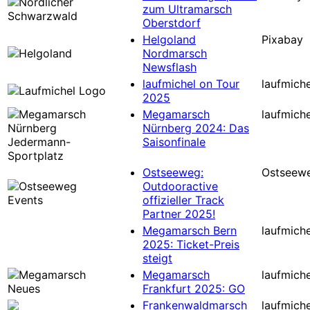
zum Ultramarsch
Oberstdorf
Helgoland
Pixabay
Nordmarsch
Newsflash
laufmichel on Tour
laufmiche
2025
Megamarsch
laufmiche
Nürnberg 2024: Das
Saisonfinale
Ostseeweg:
Ostseew
Outdooractive
offizieller Track
Partner 2025!
Megamarsch Bern
laufmiche
2025: Ticket-Preis
steigt
Megamarsch
laufmiche
Frankfurt 2025: GO
Frankenwaldmarsch
laufmiche