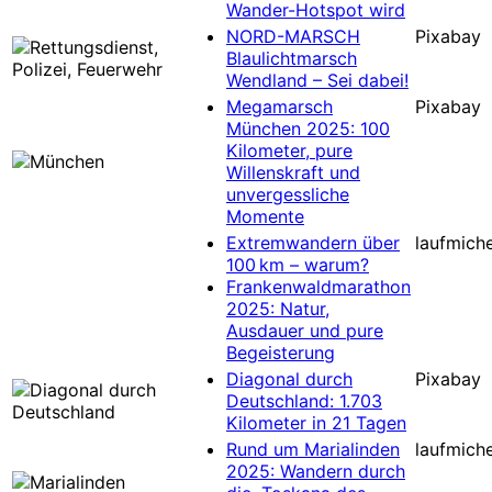
Wander-Hotspot wird
NORD-MARSCH
Pixabay
Blaulichtmarsch
Wendland – Sei dabei!
Megamarsch
Pixabay
München 2025: 100
Kilometer, pure
Willenskraft und
unvergessliche
Momente
Extremwandern über
laufmiche
100 km – warum?
Frankenwaldmarathon
2025: Natur,
Ausdauer und pure
Begeisterung
Diagonal durch
Pixabay
Deutschland: 1.703
Kilometer in 21 Tagen
Rund um Marialinden
laufmiche
2025: Wandern durch