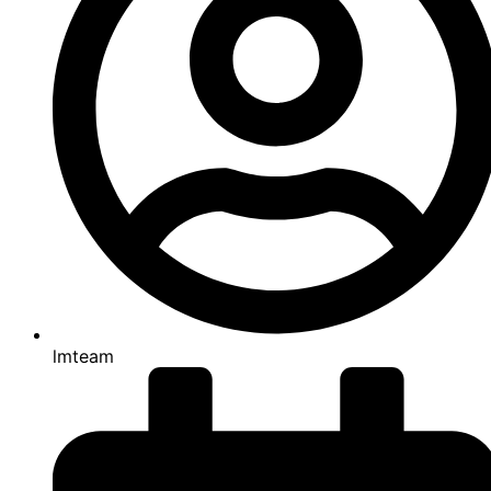
lmteam