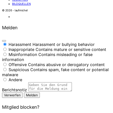
BILDQUELLEN
© 2026 - laufmichel
Melden
Harassment
Harassment or bullying behavior
Inappropriate
Contains mature or sensitive content
Misinformation
Contains misleading or false
information
Offensive
Contains abusive or derogatory content
Suspicious
Contains spam, fake content or potential
malware
Andere
Berichtsnotiz
Melden
Mitglied blocken?