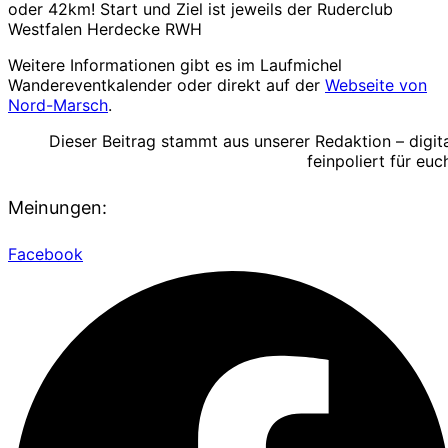
oder 42km! Start und Ziel ist jeweils der Ruderclub
Westfalen Herdecke RWH
Weitere Informationen gibt es im Laufmichel
Wandereventkalender oder direkt auf der
Webseite von
Nord-Marsch
.
Dieser Beitrag stammt aus unserer Redaktion – digit
feinpoliert für euc
Meinungen:
Facebook