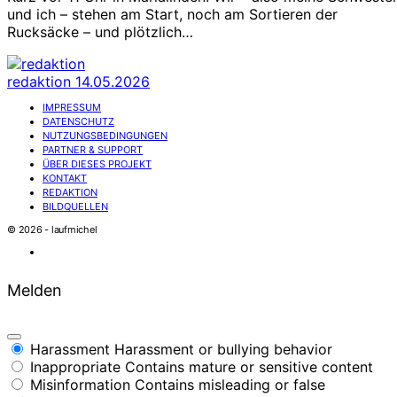
und ich – stehen am Start, noch am Sortieren der
Rucksäcke – und plötzlich…
redaktion
14.05.2026
IMPRESSUM
DATENSCHUTZ
NUTZUNGSBEDINGUNGEN
PARTNER & SUPPORT
ÜBER DIESES PROJEKT
KONTAKT
REDAKTION
BILDQUELLEN
© 2026 - laufmichel
Melden
Harassment
Harassment or bullying behavior
Inappropriate
Contains mature or sensitive content
Misinformation
Contains misleading or false