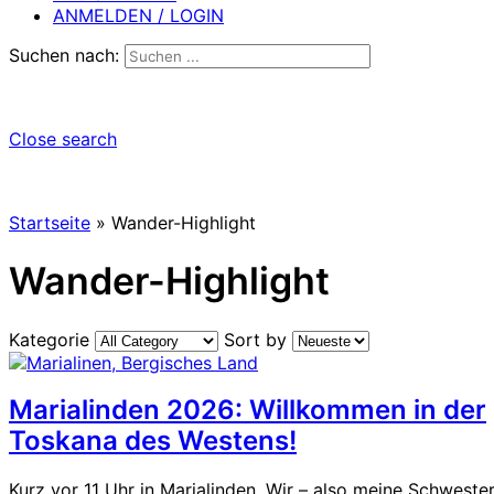
ANMELDEN / LOGIN
Suchen nach:
Close search
Startseite
»
Wander-Highlight
Wander-Highlight
Kategorie
Sort by
Marialinden 2026: Willkommen in der
Toskana des Westens!
Kurz vor 11 Uhr in Marialinden. Wir – also meine Schweste