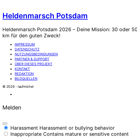
Heldenmarsch Potsdam
Heldenmarsch Potsdam 2026 – Deine Mission: 30 oder 5
km für den guten Zweck!
IMPRESSUM
DATENSCHUTZ
NUTZUNGSBEDINGUNGEN
PARTNER & SUPPORT
ÜBER DIESES PROJEKT
KONTAKT
REDAKTION
BILDQUELLEN
© 2026 - laufmichel
Melden
Harassment
Harassment or bullying behavior
Inappropriate
Contains mature or sensitive content