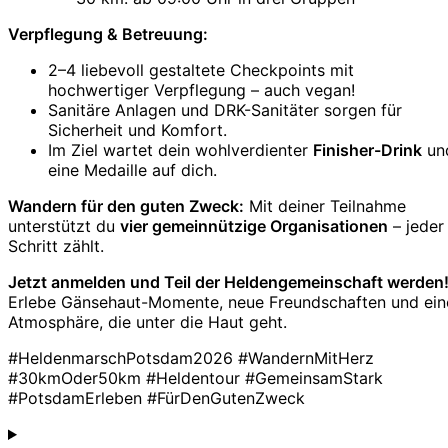
Verpflegung & Betreuung:
2–4 liebevoll gestaltete Checkpoints mit
hochwertiger Verpflegung – auch vegan!
Sanitäre Anlagen und DRK-Sanitäter sorgen für
Sicherheit und Komfort.
Im Ziel wartet dein wohlverdienter
Finisher-Drink
un
eine Medaille auf dich.
Wandern für den guten Zweck:
Mit deiner Teilnahme
unterstützt du
vier gemeinnützige Organisationen
– jeder
Schritt zählt.
Jetzt anmelden und Teil der Heldengemeinschaft werden
Erlebe Gänsehaut-Momente, neue Freundschaften und ein
Atmosphäre, die unter die Haut geht.
#HeldenmarschPotsdam2026 #WandernMitHerz
#30kmOder50km #Heldentour #GemeinsamStark
#PotsdamErleben #FürDenGutenZweck