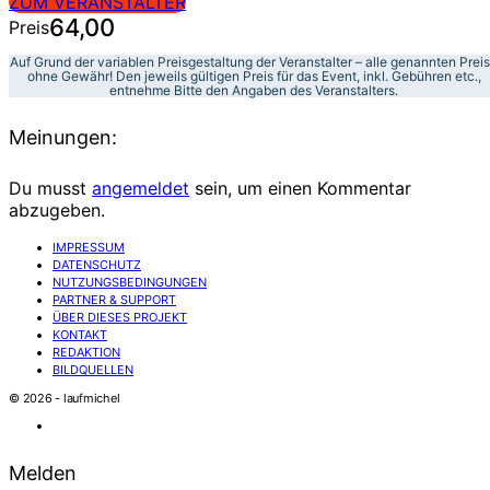
ZUM VERANSTALTER
64,00
Preis
Auf Grund der variablen Preisgestaltung der Veranstalter – alle genannten Prei
ohne Gewähr! Den jeweils gültigen Preis für das Event, inkl. Gebühren etc.,
entnehme Bitte den Angaben des Veranstalters.
Meinungen:
Du musst
angemeldet
sein, um einen Kommentar
abzugeben.
IMPRESSUM
DATENSCHUTZ
NUTZUNGSBEDINGUNGEN
PARTNER & SUPPORT
ÜBER DIESES PROJEKT
KONTAKT
REDAKTION
BILDQUELLEN
© 2026 - laufmichel
Melden