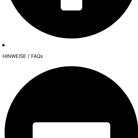
HINWEISE / FAQs