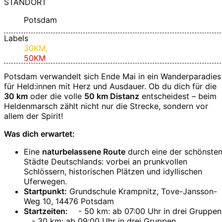
STANDORT
Potsdam
Labels
30KM,
50KM
Potsdam verwandelt sich Ende Mai in ein Wanderparadies
für Held:innen mit Herz und Ausdauer. Ob du dich für die
30 km
oder die volle
50 km Distanz
entscheidest – beim
Heldenmarsch zählt nicht nur die Strecke, sondern vor
allem der Spirit!
Was dich erwartet:
Eine
naturbelassene Route
durch eine der schönste
Städte Deutschlands: vorbei an prunkvollen
Schlössern, historischen Plätzen und idyllischen
Uferwegen.
Startpunkt:
Grundschule Krampnitz, Tove-Jansson-
Weg 10, 14476 Potsdam
Startzeiten:
- 50 km: ab 07:00 Uhr in drei Gruppen
- 30 km: ab 09:00 Uhr in drei Gruppen