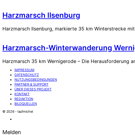
Harzmarsch Ilsenburg
Harzmarsch Ilsenburg, markierte 35 km Winterstrecke mi
Harzmarsch-Winterwanderung Werni
Harzmarsch 35 km Wernigerode – Die Herausforderung a
IMPRESSUM
DATENSCHUTZ
NUTZUNGSBEDINGUNGEN
PARTNER & SUPPORT
ÜBER DIESES PROJEKT
KONTAKT
REDAKTION
BILDQUELLEN
© 2026 - laufmichel
Melden