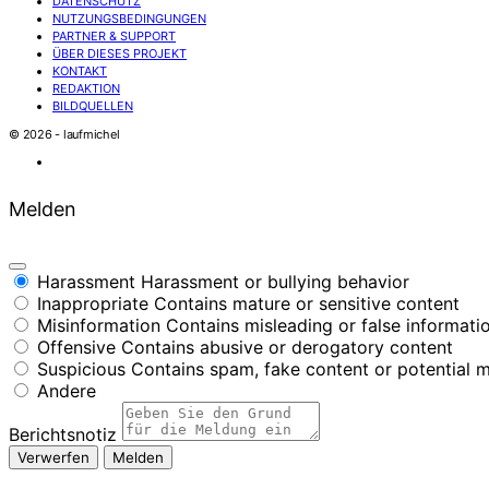
DATENSCHUTZ
NUTZUNGSBEDINGUNGEN
PARTNER & SUPPORT
ÜBER DIESES PROJEKT
KONTAKT
REDAKTION
BILDQUELLEN
© 2026 - laufmichel
Melden
Harassment
Harassment or bullying behavior
Inappropriate
Contains mature or sensitive content
Misinformation
Contains misleading or false informati
Offensive
Contains abusive or derogatory content
Suspicious
Contains spam, fake content or potential 
Andere
Berichtsnotiz
Melden