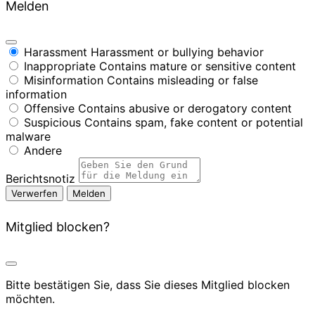
Melden
Harassment
Harassment or bullying behavior
Inappropriate
Contains mature or sensitive content
Misinformation
Contains misleading or false
information
Offensive
Contains abusive or derogatory content
Suspicious
Contains spam, fake content or potential
malware
Andere
Berichtsnotiz
Melden
Mitglied blocken?
Bitte bestätigen Sie, dass Sie dieses Mitglied blocken
möchten.