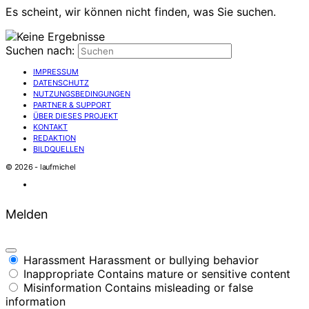
Es scheint, wir können nicht finden, was Sie suchen.
Suchen nach:
IMPRESSUM
DATENSCHUTZ
NUTZUNGSBEDINGUNGEN
PARTNER & SUPPORT
ÜBER DIESES PROJEKT
KONTAKT
REDAKTION
BILDQUELLEN
© 2026 - laufmichel
Melden
Harassment
Harassment or bullying behavior
Inappropriate
Contains mature or sensitive content
Misinformation
Contains misleading or false
information