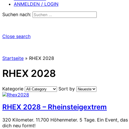
ANMELDEN / LOGIN
Suchen nach:
Close search
Startseite
»
RHEX 2028
RHEX 2028
Kategorie
Sort by
RHEX 2028 – Rheinsteigextrem
320 Kilometer. 11.700 Höhenmeter. 5 Tage. Ein Event, das
dich neu formt!