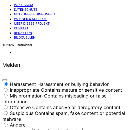
IMPRESSUM
DATENSCHUTZ
NUTZUNGSBEDINGUNGEN
PARTNER & SUPPORT
ÜBER DIESES PROJEKT
KONTAKT
REDAKTION
BILDQUELLEN
© 2026 - laufmichel
Melden
Harassment
Harassment or bullying behavior
Inappropriate
Contains mature or sensitive content
Misinformation
Contains misleading or false
information
Offensive
Contains abusive or derogatory content
Suspicious
Contains spam, fake content or potential
malware
Andere