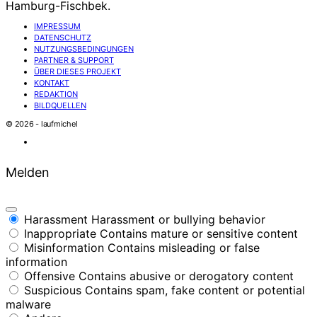
Hamburg-Fischbek.
IMPRESSUM
DATENSCHUTZ
NUTZUNGSBEDINGUNGEN
PARTNER & SUPPORT
ÜBER DIESES PROJEKT
KONTAKT
REDAKTION
BILDQUELLEN
© 2026 - laufmichel
Melden
Harassment
Harassment or bullying behavior
Inappropriate
Contains mature or sensitive content
Misinformation
Contains misleading or false
information
Offensive
Contains abusive or derogatory content
Suspicious
Contains spam, fake content or potential
malware