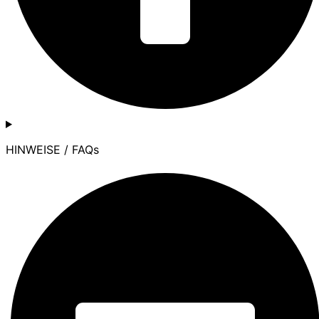
HINWEISE / FAQs