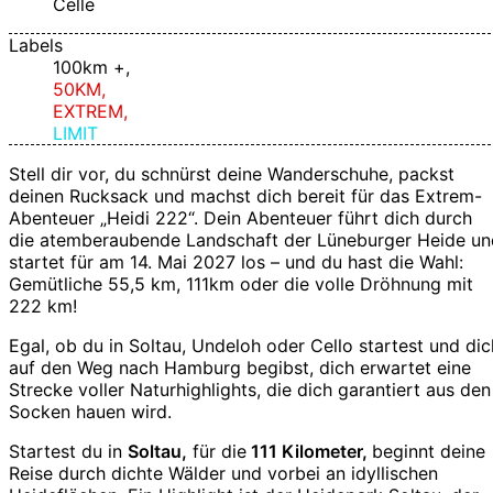
Celle
Labels
100km +,
50KM,
EXTREM,
LIMIT
Stell dir vor, du schnürst deine Wanderschuhe, packst
deinen Rucksack und machst dich bereit für das Extrem-
Abenteuer „Heidi 222“. Dein Abenteuer führt dich durch
die atemberaubende Landschaft der Lüneburger Heide un
startet für am 14. Mai 2027 los – und du hast die Wahl:
Gemütliche 55,5 km, 111km oder die volle Dröhnung mit
222 km!
Egal, ob du in Soltau, Undeloh oder Cello startest und dic
auf den Weg nach Hamburg begibst, dich erwartet eine
Strecke voller Naturhighlights, die dich garantiert aus den
Socken hauen wird.
Startest du in
Soltau,
für die
111 Kilometer,
beginnt deine
Reise durch dichte Wälder und vorbei an idyllischen