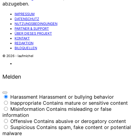
abzugeben.
IMPRESSUM
DATENSCHUTZ
NUTZUNGSBEDINGUNGEN
PARTNER & SUPPORT
ÜBER DIESES PROJEKT
KONTAKT
REDAKTION
BILDQUELLEN
© 2026 - laufmichel
Melden
Harassment
Harassment or bullying behavior
Inappropriate
Contains mature or sensitive content
Misinformation
Contains misleading or false
information
Offensive
Contains abusive or derogatory content
Suspicious
Contains spam, fake content or potential
malware