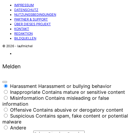
IMPRESSUM
DATENSCHUTZ
NUTZUNGSBEDINGUNGEN
PARTNER & SUPPORT
ÜBER DIESES PROJEKT
KONTAKT
REDAKTION
BILDQUELLEN
© 2026 - laufmichel
Melden
Harassment
Harassment or bullying behavior
Inappropriate
Contains mature or sensitive content
Misinformation
Contains misleading or false
information
Offensive
Contains abusive or derogatory content
Suspicious
Contains spam, fake content or potential
malware
Andere