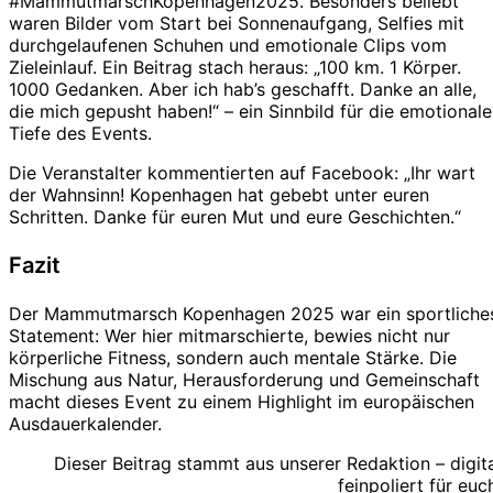
#MammutmarschKopenhagen2025. Besonders beliebt
waren Bilder vom Start bei Sonnenaufgang, Selfies mit
durchgelaufenen Schuhen und emotionale Clips vom
Zieleinlauf. Ein Beitrag stach heraus: „100 km. 1 Körper.
1000 Gedanken. Aber ich hab’s geschafft. Danke an alle,
die mich gepusht haben!“ – ein Sinnbild für die emotionale
Tiefe des Events.
Die Veranstalter kommentierten auf Facebook: „Ihr wart
der Wahnsinn! Kopenhagen hat gebebt unter euren
Schritten. Danke für euren Mut und eure Geschichten.“
Fazit
Der Mammutmarsch Kopenhagen 2025 war ein sportliche
Statement: Wer hier mitmarschierte, bewies nicht nur
körperliche Fitness, sondern auch mentale Stärke. Die
Mischung aus Natur, Herausforderung und Gemeinschaft
macht dieses Event zu einem Highlight im europäischen
Ausdauerkalender.
Dieser Beitrag stammt aus unserer Redaktion – digit
feinpoliert für euc