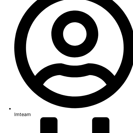
lmteam