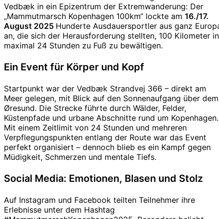
Vedbæk in ein Epizentrum der Extremwanderung: Der
„Mammutmarsch Kopenhagen 100km“ lockte am
16./17.
August 2025
Hunderte Ausdauersportler aus ganz Europ
an, die sich der Herausforderung stellten, 100 Kilometer in
maximal 24 Stunden zu Fuß zu bewältigen.
Ein Event für Körper und Kopf
Startpunkt war der Vedbæk Strandvej 366 – direkt am
Meer gelegen, mit Blick auf den Sonnenaufgang über dem
Øresund. Die Strecke führte durch Wälder, Felder,
Küstenpfade und urbane Abschnitte rund um Kopenhagen.
Mit einem Zeitlimit von 24 Stunden und mehreren
Verpflegungspunkten entlang der Route war das Event
perfekt organisiert – dennoch blieb es ein Kampf gegen
Müdigkeit, Schmerzen und mentale Tiefs.
Social Media: Emotionen, Blasen und Stolz
Auf Instagram und Facebook teilten Teilnehmer ihre
Erlebnisse unter dem Hashtag