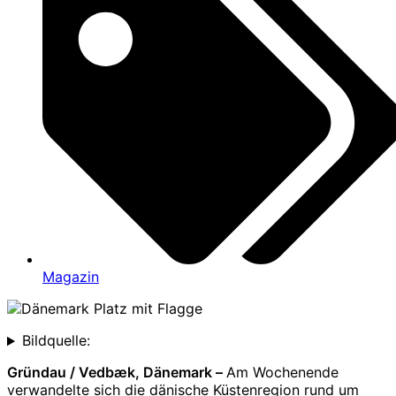
Magazin
Bildquelle:
Gründau / Vedbæk, Dänemark –
Am Wochenende
verwandelte sich die dänische Küstenregion rund um