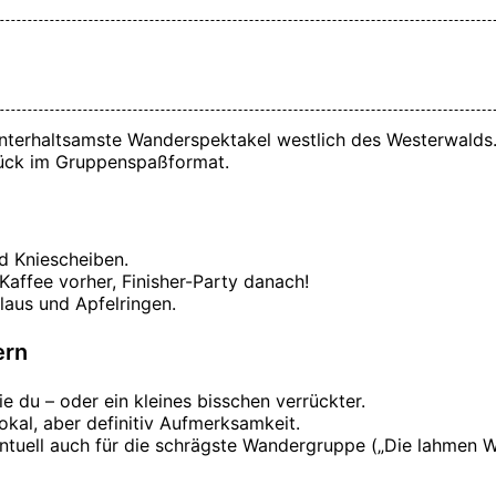
unterhaltsamste Wanderspektakel westlich des Westerwalds
lück im Gruppenspaßformat.
d Kniescheiben.
affee vorher, Finisher-Party danach!
laus und Apfelringen.
ern
 du – oder ein kleines bisschen verrückter.
kal, aber definitiv Aufmerksamkeit.
ventuell auch für die schrägste Wandergruppe („Die lahmen 