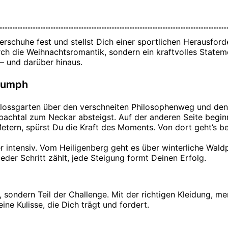
rschuhe fest und stellst Dich einer sportlichen Herausford
rch die Weihnachtsromantik, sondern ein kraftvolles Stateme
 – und darüber hinaus.
riumph
ossgarten über den verschneiten Philosophenweg und den H
bachtal zum Neckar absteigst. Auf der anderen Seite beginnt
etern, spürst Du die Kraft des Moments. Von dort geht’s b
r intensiv. Vom Heiligenberg geht es über winterliche Wal
eder Schritt zählt, jede Steigung formt Deinen Erfolg.
r, sondern Teil der Challenge. Mit der richtigen Kleidung, m
ine Kulisse, die Dich trägt und fordert.