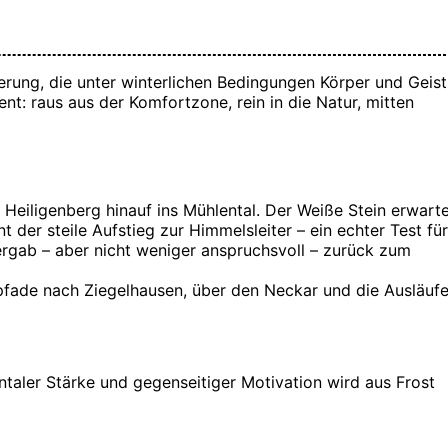
erung, die unter winterlichen Bedingungen Körper und Geist
nt: raus aus der Komfortzone, rein in die Natur, mitten
eiligenberg hinauf ins Mühlental. Der Weiße Stein erwart
 der steile Aufstieg zur Himmelsleiter – ein echter Test für
ergab – aber nicht weniger anspruchsvoll – zurück zum
dpfade nach Ziegelhausen, über den Neckar und die Ausläufe
entaler Stärke und gegenseitiger Motivation wird aus Frost