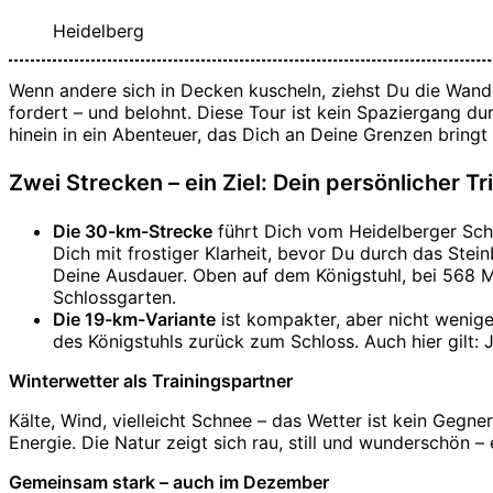
Heidelberg
Wenn andere sich in Decken kuscheln, ziehst Du die Wande
fordert – und belohnt. Diese Tour ist kein Spaziergang du
hinein in ein Abenteuer, das Dich an Deine Grenzen bringt
Zwei Strecken – ein Ziel: Dein persönlicher T
Die 30-km-Strecke
führt Dich vom Heidelberger Schl
Dich mit frostiger Klarheit, bevor Du durch das Stein
Deine Ausdauer. Oben auf dem Königstuhl, bei 568 M
Schlossgarten.
Die 19-km-Variante
ist kompakter, aber nicht wenige
des Königstuhls zurück zum Schloss. Auch hier gilt: J
Winterwetter als Trainingspartner
Kälte, Wind, vielleicht Schnee – das Wetter ist kein Gegne
Energie. Die Natur zeigt sich rau, still und wunderschön – e
Gemeinsam stark – auch im Dezember