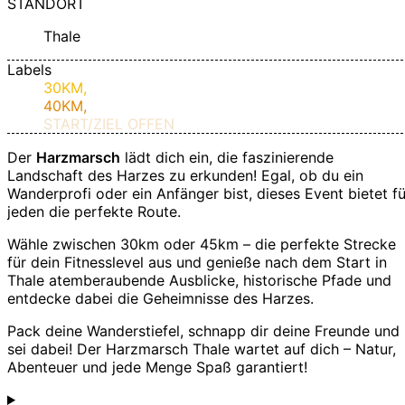
STANDORT
Thale
Labels
30KM,
40KM,
START/ZIEL OFFEN
Der
Harzmarsch
lädt dich ein, die faszinierende
Landschaft des Harzes zu erkunden! Egal, ob du ein
Wanderprofi oder ein Anfänger bist, dieses Event bietet fü
jeden die perfekte Route.
Wähle zwischen 30km oder 45km – die perfekte Strecke
für dein Fitnesslevel aus und genieße nach dem Start in
Thale atemberaubende Ausblicke, historische Pfade und
entdecke dabei die Geheimnisse des Harzes.
Pack deine Wanderstiefel, schnapp dir deine Freunde und
sei dabei! Der Harzmarsch Thale wartet auf dich – Natur,
Abenteuer und jede Menge Spaß garantiert!