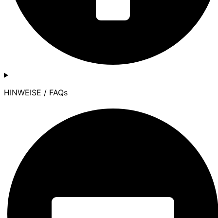
HINWEISE / FAQs