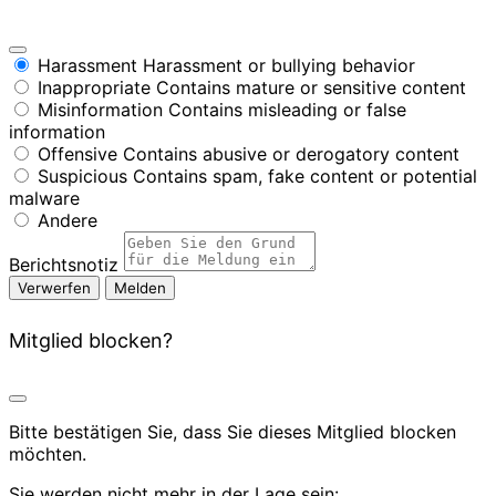
Harassment
Harassment or bullying behavior
Inappropriate
Contains mature or sensitive content
Misinformation
Contains misleading or false
information
Offensive
Contains abusive or derogatory content
Suspicious
Contains spam, fake content or potential
malware
Andere
Berichtsnotiz
Melden
Mitglied blocken?
Bitte bestätigen Sie, dass Sie dieses Mitglied blocken
möchten.
Sie werden nicht mehr in der Lage sein: