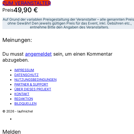
ZUM VERANSTALTER
49,90 €
Preis
Auf Grund der variablen Preisgestaltung der Veranstalter – alle genannten Prei
ohne Gewähr! Den jeweils gültigen Preis für das Event, inkl. Gebühren etc.,
entnehme Bitte den Angaben des Veranstalters.
Meinungen:
Du musst
angemeldet
sein, um einen Kommentar
abzugeben.
IMPRESSUM
DATENSCHUTZ
NUTZUNGSBEDINGUNGEN
PARTNER & SUPPORT
ÜBER DIESES PROJEKT
KONTAKT
REDAKTION
BILDQUELLEN
© 2026 - laufmichel
Melden