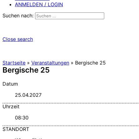
ANMELDEN / LOGIN
Suchen nach:
Close search
Startseite
»
Veranstaltungen
»
Bergische 25
Bergische 25
Datum
25.04.2027
Uhrzeit
08:30
STANDORT