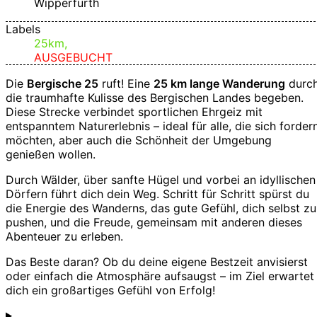
Wipperfürth
Labels
25km,
AUSGEBUCHT
Die
Bergische 25
ruft! Eine
25 km lange
Wanderung
durc
die traumhafte Kulisse des Bergischen Landes begeben.
Diese Strecke verbindet sportlichen Ehrgeiz mit
entspanntem Naturerlebnis – ideal für alle, die sich forder
möchten, aber auch die Schönheit der Umgebung
genießen wollen.
Durch Wälder, über sanfte Hügel und vorbei an idyllischen
Dörfern führt dich dein Weg. Schritt für Schritt spürst du
die Energie des Wanderns, das gute Gefühl, dich selbst zu
pushen, und die Freude, gemeinsam mit anderen dieses
Abenteuer zu erleben.
Das Beste daran? Ob du deine eigene Bestzeit anvisierst
oder einfach die Atmosphäre aufsaugst – im Ziel erwartet
dich ein großartiges Gefühl von Erfolg!