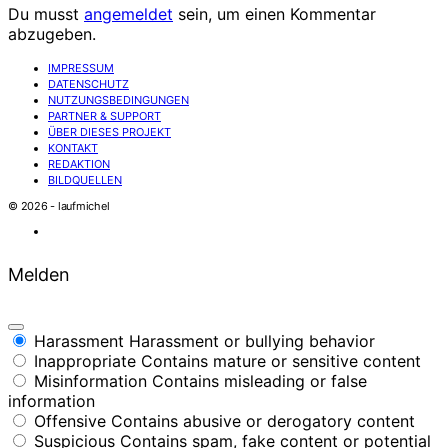
Du musst
angemeldet
sein, um einen Kommentar
abzugeben.
IMPRESSUM
DATENSCHUTZ
NUTZUNGSBEDINGUNGEN
PARTNER & SUPPORT
ÜBER DIESES PROJEKT
KONTAKT
REDAKTION
BILDQUELLEN
© 2026 - laufmichel
Melden
Harassment
Harassment or bullying behavior
Inappropriate
Contains mature or sensitive content
Misinformation
Contains misleading or false
information
Offensive
Contains abusive or derogatory content
Suspicious
Contains spam, fake content or potential