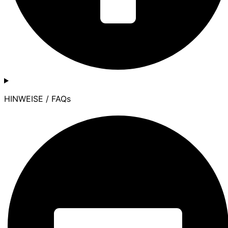
HINWEISE / FAQs