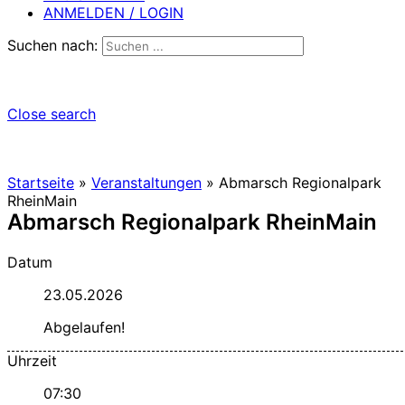
ANMELDEN / LOGIN
Suchen nach:
Close search
Startseite
»
Veranstaltungen
»
Abmarsch Regionalpark
RheinMain
Abmarsch Regionalpark RheinMain
Datum
23.05.2026
Abgelaufen!
Uhrzeit
07:30