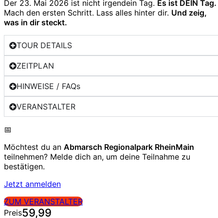
Der 23. Mai 2026 ist nicht irgendein Tag.
Es ist DEIN Tag.
Mach den ersten Schritt. Lass alles hinter dir.
Und zeig,
was in dir steckt.
TOUR DETAILS
ZEITPLAN
HINWEISE / FAQs
VERANSTALTER
📅
Möchtest du an
Abmarsch Regionalpark RheinMain
teilnehmen? Melde dich an, um deine Teilnahme zu
bestätigen.
Jetzt anmelden
ZUM VERANSTALTER
59,99
Preis