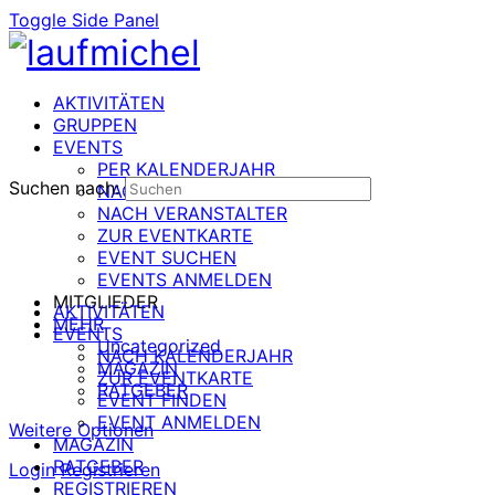
Toggle Side Panel
AKTIVITÄTEN
GRUPPEN
EVENTS
PER KALENDERJAHR
Suchen nach:
NACH DATUM
NACH VERANSTALTER
ZUR EVENTKARTE
EVENT SUCHEN
EVENTS ANMELDEN
MITGLIEDER
AKTIVITÄTEN
MEHR
EVENTS
Uncategorized
NACH KALENDERJAHR
MAGAZIN
ZUR EVENTKARTE
RATGEBER
EVENT FINDEN
EVENT ANMELDEN
Weitere Optionen
MAGAZIN
RATGEBER
Login
Registrieren
REGISTRIEREN