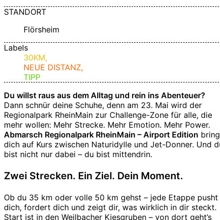
STANDORT
Flörsheim
Labels
30KM,
NEUE DISTANZ,
TIPP
Du willst raus aus dem Alltag und rein ins Abenteuer?
Dann schnür deine Schuhe, denn am 23. Mai wird der
Regionalpark RheinMain zur Challenge-Zone für alle, die
mehr wollen: Mehr Strecke. Mehr Emotion. Mehr Power.
Abmarsch Regionalpark RheinMain – Airport Edition
bring
dich auf Kurs zwischen Naturidylle und Jet-Donner. Und d
bist nicht nur dabei – du bist mittendrin.
Zwei Strecken. Ein Ziel. Dein Moment.
Ob du 35 km oder volle 50 km gehst – jede Etappe pusht
dich, fordert dich und zeigt dir, was wirklich in dir steckt.
Start ist in den Weilbacher Kiesgruben – von dort geht’s