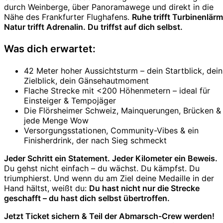
durch Weinberge, über Panoramawege und direkt in die
Nähe des Frankfurter Flughafens.
Ruhe trifft Turbinenlärm
Natur trifft Adrenalin. Du triffst auf dich selbst.
Was dich erwartet:
42 Meter hoher Aussichtsturm – dein Startblick, dein
Zielblick, dein Gänsehautmoment
Flache Strecke mit <200 Höhenmetern – ideal für
Einsteiger & Tempojäger
Die Flörsheimer Schweiz, Mainquerungen, Brücken &
jede Menge Wow
Versorgungsstationen, Community-Vibes & ein
Finisherdrink, der nach Sieg schmeckt
Jeder Schritt ein Statement. Jeder Kilometer ein Beweis.
Du gehst nicht einfach – du wächst. Du kämpfst. Du
triumphierst. Und wenn du am Ziel deine Medaille in der
Hand hältst, weißt du:
Du hast nicht nur die Strecke
geschafft – du hast dich selbst übertroffen.
Jetzt Ticket sichern & Teil der Abmarsch-Crew werden!