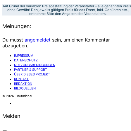
Auf Grund der variablen Preisgestaltung der Veranstalter – alle genannten Prei
ohne Gewähr! Den jeweils gültigen Preis für das Event, inkl. Gebühren etc.,
entnehme Bitte den Angaben des Veranstalters.
Meinungen:
Du musst
angemeldet
sein, um einen Kommentar
abzugeben.
IMPRESSUM
DATENSCHUTZ
NUTZUNGSBEDINGUNGEN
PARTNER & SUPPORT
ÜBER DIESES PROJEKT
KONTAKT
REDAKTION
BILDQUELLEN
© 2026 - laufmichel
Melden