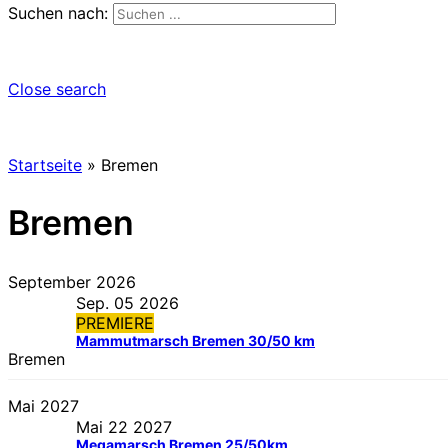
Suchen nach:
Close search
Startseite
»
Bremen
Bremen
September 2026
Sep. 05 2026
PREMIERE
Mammutmarsch Bremen 30/50 km
Bremen
Mai 2027
Mai 22 2027
Megamarsch Bremen 25/50km