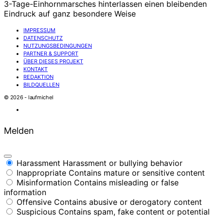
3-Tage-Einhornmarsches hinterlassen einen bleibenden
Eindruck auf ganz besondere Weise
IMPRESSUM
DATENSCHUTZ
NUTZUNGSBEDINGUNGEN
PARTNER & SUPPORT
ÜBER DIESES PROJEKT
KONTAKT
REDAKTION
BILDQUELLEN
© 2026 - laufmichel
Melden
Harassment
Harassment or bullying behavior
Inappropriate
Contains mature or sensitive content
Misinformation
Contains misleading or false
information
Offensive
Contains abusive or derogatory content
Suspicious
Contains spam, fake content or potential