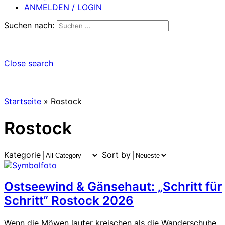
ANMELDEN / LOGIN
Suchen nach:
Close search
Startseite
»
Rostock
Rostock
Kategorie
Sort by
Ostseewind & Gänsehaut: „Schritt für
Schritt“ Rostock 2026
Wenn die Möwen lauter kreischen als die Wanderschuhe