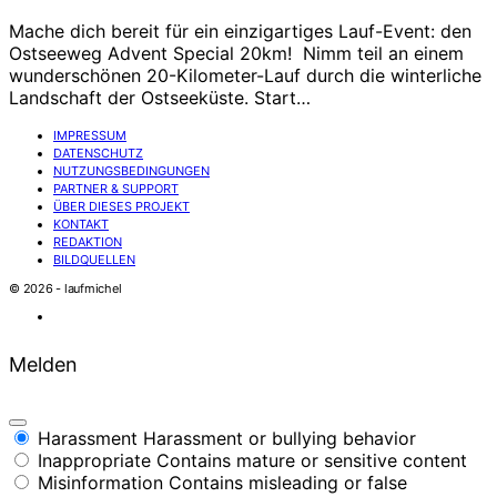
Mache dich bereit für ein einzigartiges Lauf-Event: den
Ostseeweg Advent Special 20km! Nimm teil an einem
wunderschönen 20-Kilometer-Lauf durch die winterliche
Landschaft der Ostseeküste. Start…
IMPRESSUM
DATENSCHUTZ
NUTZUNGSBEDINGUNGEN
PARTNER & SUPPORT
ÜBER DIESES PROJEKT
KONTAKT
REDAKTION
BILDQUELLEN
© 2026 - laufmichel
Melden
Harassment
Harassment or bullying behavior
Inappropriate
Contains mature or sensitive content
Misinformation
Contains misleading or false