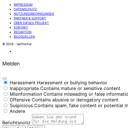
IMPRESSUM
DATENSCHUTZ
NUTZUNGSBEDINGUNGEN
PARTNER & SUPPORT
ÜBER DIESES PROJEKT
KONTAKT
REDAKTION
BILDQUELLEN
© 2026 - laufmichel
Melden
Harassment
Harassment or bullying behavior
Inappropriate
Contains mature or sensitive content
Misinformation
Contains misleading or false informati
Offensive
Contains abusive or derogatory content
Suspicious
Contains spam, fake content or potential 
Andere
Berichtsnotiz