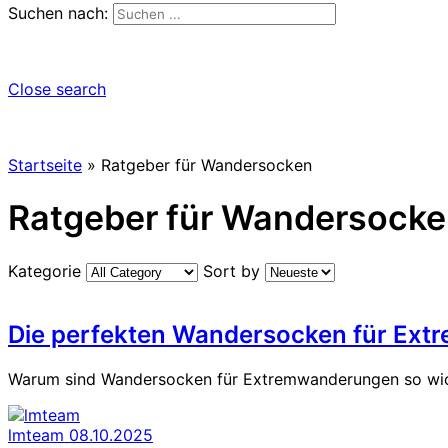
Suchen nach:
Close search
Startseite
»
Ratgeber für Wandersocken
Ratgeber für Wandersock
Kategorie
Sort by
Die perfekten Wandersocken für Ex
Warum sind Wandersocken für Extremwanderungen so wich
lmteam
08.10.2025