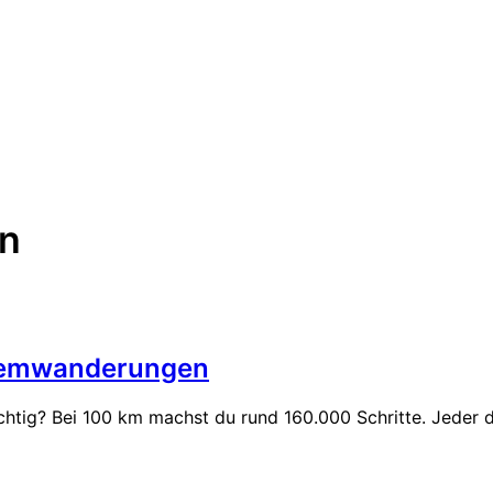
en
tremwanderungen
tig? Bei 100 km machst du rund 160.000 Schritte. Jeder 