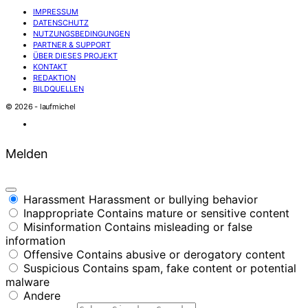
IMPRESSUM
DATENSCHUTZ
NUTZUNGSBEDINGUNGEN
PARTNER & SUPPORT
ÜBER DIESES PROJEKT
KONTAKT
REDAKTION
BILDQUELLEN
© 2026 - laufmichel
Melden
Harassment
Harassment or bullying behavior
Inappropriate
Contains mature or sensitive content
Misinformation
Contains misleading or false
information
Offensive
Contains abusive or derogatory content
Suspicious
Contains spam, fake content or potential
malware
Andere