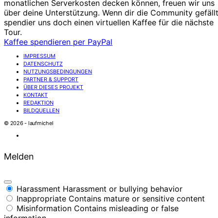
monatlichen Serverkosten decken können, freuen wir uns
über deine Unterstützung. Wenn dir die Community gefällt
spendier uns doch einen virtuellen Kaffee für die nächste
Tour.
Kaffee spendieren per PayPal
IMPRESSUM
DATENSCHUTZ
NUTZUNGSBEDINGUNGEN
PARTNER & SUPPORT
ÜBER DIESES PROJEKT
KONTAKT
REDAKTION
BILDQUELLEN
© 2026 - laufmichel
Melden
Harassment
Harassment or bullying behavior
Inappropriate
Contains mature or sensitive content
Misinformation
Contains misleading or false