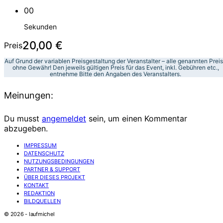
00
Sekunden
20,00 €
Preis
Auf Grund der variablen Preisgestaltung der Veranstalter – alle genannten Prei
ohne Gewähr! Den jeweils gültigen Preis für das Event, inkl. Gebühren etc.,
entnehme Bitte den Angaben des Veranstalters.
Meinungen:
Du musst
angemeldet
sein, um einen Kommentar
abzugeben.
IMPRESSUM
DATENSCHUTZ
NUTZUNGSBEDINGUNGEN
PARTNER & SUPPORT
ÜBER DIESES PROJEKT
KONTAKT
REDAKTION
BILDQUELLEN
© 2026 - laufmichel