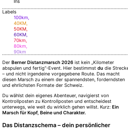
Ins
Labels
100km,
40KM,
50KM,
60KM,
70km,
80km,
90km
Der
Berner Distanzmarsch 2026
ist kein „Kilometer
abspulen und fertig“-Event. Hier bestimmst
du
die Streck
– und nicht irgendeine vorgegebene Route. Das macht
diesen Marsch zu einem der spannendsten, forderndsten
und ehrlichsten Formate der Schweiz.
Du wählst dein eigenes Abenteuer, navigierst von
Kontrollposten zu Kontrollposten und entscheidest
unterwegs, wie weit du wirklich gehen willst. Kurz:
Ein
Marsch für Kopf, Beine und Charakter.
Das Distanzschema – dein persönlicher