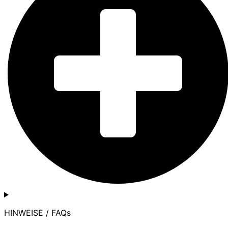
HINWEISE / FAQs