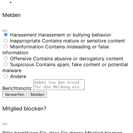
Melden
Harassment
Harassment or bullying behavior
Inappropriate
Contains mature or sensitive content
Misinformation
Contains misleading or false
information
Offensive
Contains abusive or derogatory content
Suspicious
Contains spam, fake content or potential
malware
Andere
Berichtsnotiz
Melden
Mitglied blocken?
Bitte bestätigen Sie, dass Sie dieses Mitglied blocken